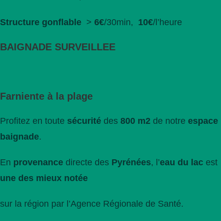
Structure gonflable
>
6€
/30min,
10€
/l’heure
BAIGNADE SURVEILLEE
Farniente à la plage
Profitez en toute
sécurité
des
800 m2
de notre
espace
baignade
.
En
provenance
directe des
Pyrénées
, l’
eau du lac
est
une des
mieux notée
sur la région par l’Agence Régionale de Santé.