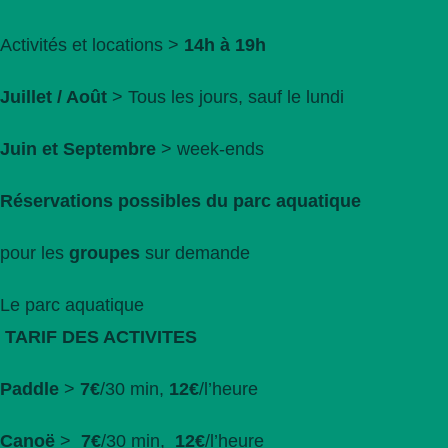
Activités et locations >
14h à 19h
Juillet / Août
> Tous les jours, sauf le lundi
Juin et Septembre
> week-ends
Réservations possibles du parc aquatique
pour les
groupes
sur demande
Le parc aquatique
TARIF DES ACTIVITES
Paddle
>
7€
/30 min,
12€
/l’heure
Canoë
>
7€
/30 min,
12€
/l’heure