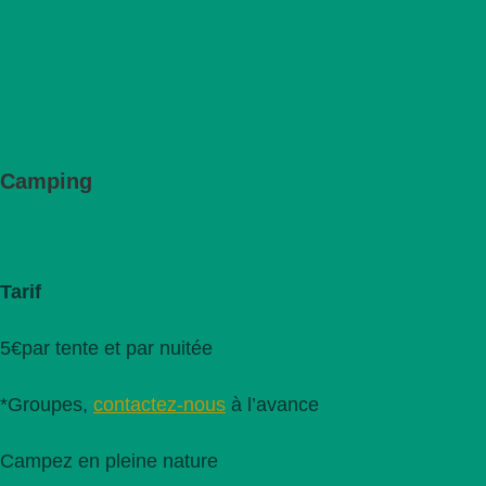
Camping
Tarif
5€par tente et par nuitée
*Groupes,
contactez-nous
à l’avance
Campez en pleine nature