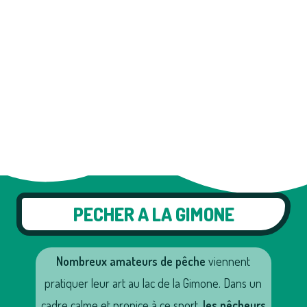
Un lieux calme, propice à la pêche
PECHER A LA GIMONE
Nombreux amateurs de pêche
viennent
pratiquer leur art au lac de la Gimone. Dans un
cadre calme et propice à ce sport,
les pêcheurs