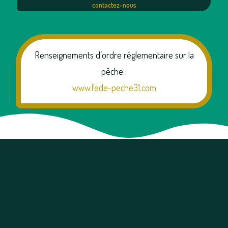
contactez-nous
Renseignements d’ordre réglementaire sur la
pêche :
www.fede-peche31.com